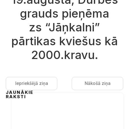
grauds pieņēma
zs “Jāņkalni”
pārtikas kviešus kā
2000.kravu.
Iepriekšējā ziņa
Nākošā ziņa
JAUNĀKIE
RAKSTI