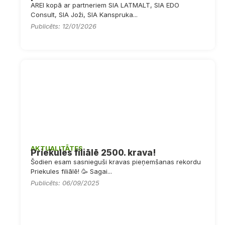
AREI kopā ar partneriem SIA LATMALT, SIA EDO
Consult, SIA Joži, SIA Kanspruka...
Publicēts: 12/01/2026
AKTUALITĀTES
Priekules filiālē 2500. krava!
Šodien esam sasnieguši kravas pieņemšanas rekordu
Priekules filiālē! 🥳 Sagai...
Publicēts: 06/09/2025