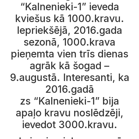
“Kalnenieki-1” ieveda
kviešus kā 1000.kravu.
Iepriekšējā, 2016.gada
sezonā, 1000.krava
pieņemta vien trīs dienas
agrāk kā šogad –
9.augustā. Interesanti, ka
2016.gadā
zs “Kalnenieki-1” bija
apaļo kravu noslēdzēji,
ievedot 3000.kravu.