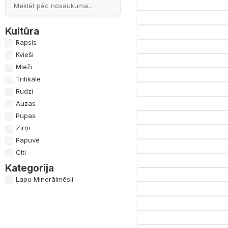
Kultūra
Rapsis
Kvieši
Mieži
Tritikāle
Rudzi
Auzas
Pupas
Zirņi
Papuve
Citi
Kategorija
Lapu Minerālmēsli