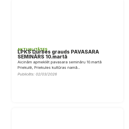
AKTUALITĀTES
LPKS Durbes grauds PAVASARA
SEMINĀRS 10.martā
Aicinām apmeklēt pavasara semināru 10.martā
Priekulē, Priekules kultūras namā...
Publicēts: 02/03/2026