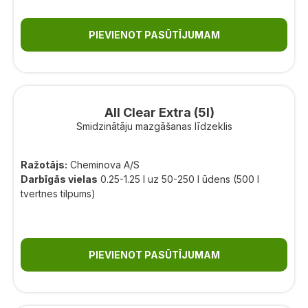
PIEVIENOT PASŪTĪJUMAM
All Clear Extra (5l)
Smidzinātāju mazgāšanas līdzeklis
Ražotājs:
Cheminova A/S
Darbīgās vielas
0.25-1.25 l uz 50-250 l ūdens (500 l
tvertnes tilpums)
PIEVIENOT PASŪTĪJUMAM