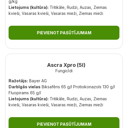
g/kg
Lietojums (kultūra):
Tritikāle, Rudzi, Auzas, Ziemas
kvieši, Vasaras kvieši, Vasaras mieži, Ziemas mieži
PIEVIENOT PASŪTĪJUMAM
Ascra Xpro (5l)
Fungicīdi
Ražotājs:
Bayer AG
Darbīgās vielas
Biksafēns 65 g/l Protiokonazols 130 g/l
Fluopirams 65 g/l
Lietojums (kultūra):
Tritikāle, Rudzi, Auzas, Ziemas
kvieši, Vasaras kvieši, Vasaras mieži, Ziemas mieži
PIEVIENOT PASŪTĪJUMAM