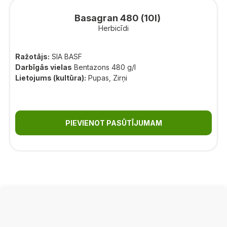
Basagran 480 (10l)
Herbicīdi
Ražotājs:
SIA BASF
Darbīgās vielas
Bentazons 480 g/l
Lietojums (kultūra):
Pupas, Zirņi
PIEVIENOT PASŪTĪJUMAM