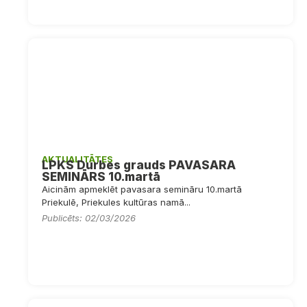
AKTUALITĀTES
LPKS Durbes grauds PAVASARA
SEMINĀRS 10.martā
Aicinām apmeklēt pavasara semināru 10.martā
Priekulē, Priekules kultūras namā...
Publicēts: 02/03/2026