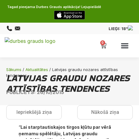
Tagad pieejama Durbes Grauds aplikācija! Lejupielādē
LIEĢI:
18°
0
Sākums
/
Aktualitātes
/ Latvijas graudu nozares attīstības
LATVIJAS GRAUDU NOZARES
tendences
ATTĪSTĪBAS TENDENCES
PUBLICĒTS: 26/10/2015
Iepriekšējā ziņa
Nākošā ziņa
“
Lai starptautiskajos tirgos kļūtu par vērā
ņemamu spēlētāju, Latvijas graudu