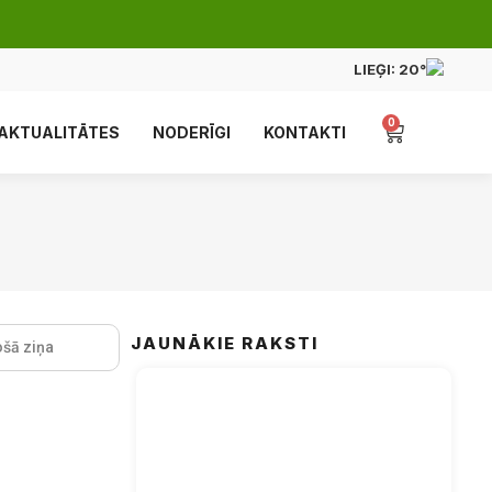
LIEĢI:
20°
0
AKTUALITĀTES
NODERĪGI
KONTAKTI
JAUNĀKIE RAKSTI
šā ziņa