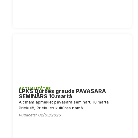
AKTUALITĀTES
LPKS Durbes grauds PAVASARA
SEMINĀRS 10.martā
Aicinām apmeklēt pavasara semināru 10.martā
Priekulē, Priekules kultūras namā...
Publicēts: 02/03/2026