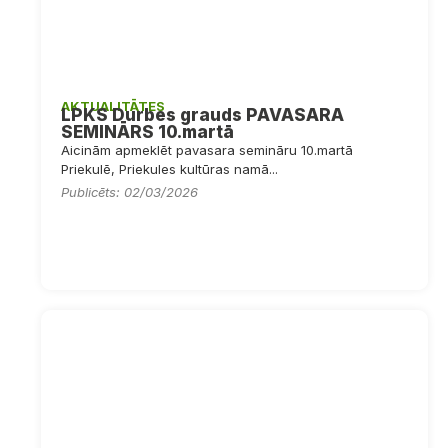
AKTUALITĀTES
LPKS Durbes grauds PAVASARA
SEMINĀRS 10.martā
Aicinām apmeklēt pavasara semināru 10.martā
Priekulē, Priekules kultūras namā...
Publicēts: 02/03/2026