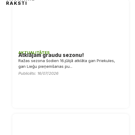
RAKSTI
AKTUALITĀTES
Atklājam graudu sezonu!
Ražas sezona šodien 16.jūlijā atklāta gan Priekules,
gan Lieģu pieņemšanas pu...
Publicēts: 16/07/2026