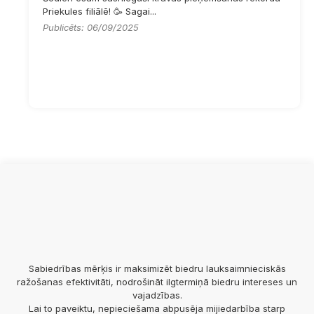
Priekules filiālē! 🥳 Sagai...
Publicēts: 06/09/2025
Sabiedrības mērķis ir maksimizēt biedru lauksaimnieciskās
ražošanas efektivitāti, nodrošināt ilgtermiņā biedru intereses un
vajadzības.
Lai to paveiktu, nepieciešama abpusēja mijiedarbība starp