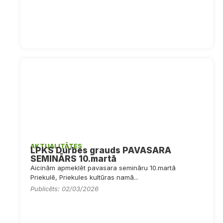
AKTUALITĀTES
LPKS Durbes grauds PAVASARA
SEMINĀRS 10.martā
Aicinām apmeklēt pavasara semināru 10.martā
Priekulē, Priekules kultūras namā...
Publicēts: 02/03/2026