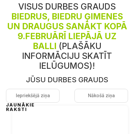
VISUS DURBES GRAUDS
BIEDRUS, BIEDRU ĢIMENES
UN DRAUGUS SANĀKT KOPĀ
9.FEBRUĀRĪ LIEPĀJĀ
UZ
BALLI
(PLAŠĀKU
INFORMĀCIJU SKATĪT
IELŪGUMOS)!
JŪSU DURBES GRAUDS
Iepriekšējā ziņa
Nākošā ziņa
JAUNĀKIE
RAKSTI