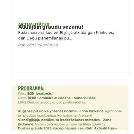
AKTUALITĀTES
Atklājam graudu sezonu!
Ražas sezona šodien 16.jūlijā atklāta gan Priekules,
gan Lieģu pieņemšanas pu...
Publicēts: 16/07/2026