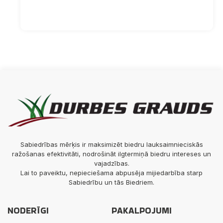
Sabiedrības mērķis ir maksimizēt biedru lauksaimnieciskās
ražošanas efektivitāti, nodrošināt ilgtermiņā biedru intereses un
vajadzības.
Lai to paveiktu, nepieciešama abpusēja mijiedarbība starp
Sabiedrību un tās Biedriem.
NODERĪGI
PAKALPOJUMI