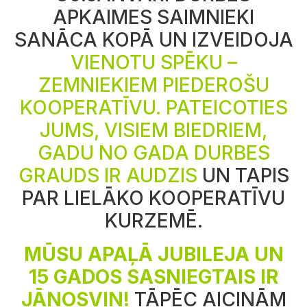
APKAIMES SAIMNIEKI
SANĀCA KOPĀ UN IZVEIDOJA
VIENOTU SPĒKU –
ZEMNIEKIEM PIEDEROŠU
KOOPERATĪVU.
PATEICOTIES
JUMS, VISIEM BIEDRIEM,
GADU NO GADA DURBES
GRAUDS IR AUDZIS
UN TAPIS
PAR LIELĀKO KOOPERATĪVU
KURZEMĒ.
MŪSU APAĻĀ JUBILEJA UN
15 GADOS SASNIEGTAIS IR
JĀNOSVIN!
TĀPĒC AICINĀM