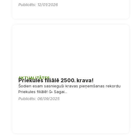
Publicēts: 12/01/2026
AKTUALITĀTES
Priekules filiālē 2500. krava!
Šodien esam sasnieguši kravas pieņemšanas rekordu
Priekules filiālē! 🥳 Sagai...
Publicēts: 06/09/2025