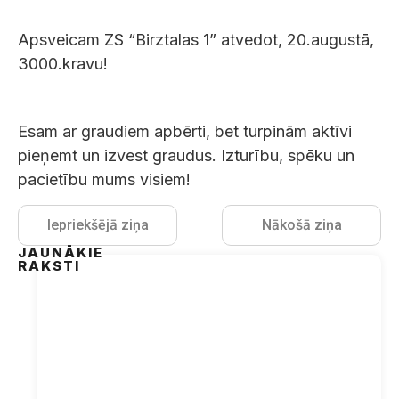
Apsveicam ZS “Birztalas 1” atvedot, 20.augustā,
3000.kravu!
Esam ar graudiem apbērti, bet turpinām aktīvi
pieņemt un izvest graudus. Izturību, spēku un
pacietību mums visiem!
Iepriekšējā ziņa
Nākošā ziņa
JAUNĀKIE
RAKSTI