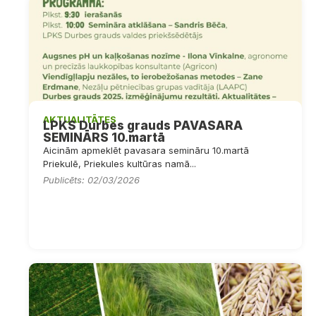
AKTUALITĀTES
LPKS Durbes grauds PAVASARA
SEMINĀRS 10.martā
Aicinām apmeklēt pavasara semināru 10.martā
Priekulē, Priekules kultūras namā...
Publicēts: 02/03/2026