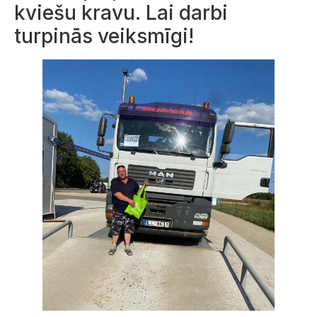
kviešu kravu. Lai darbi
turpinās veiksmīgi!