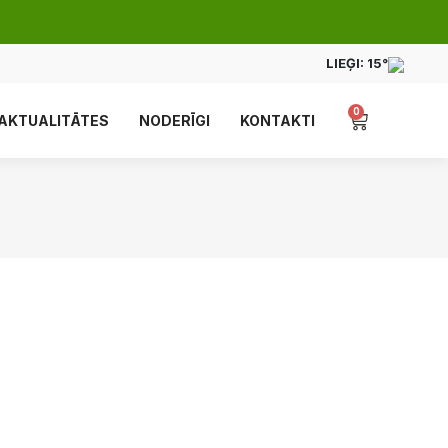
LIEĢI:
15°
0
AKTUALITĀTES
NODERĪGI
KONTAKTI