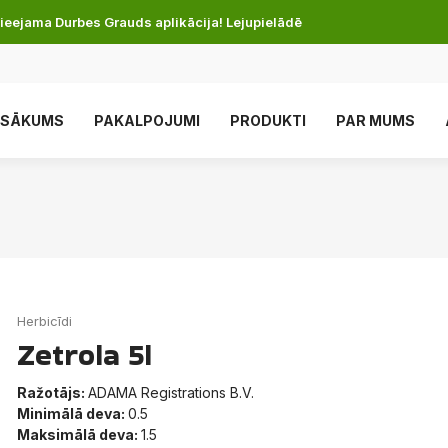
ieejama Durbes Grauds aplikācija! Lejupielādē
SĀKUMS
PAKALPOJUMI
PRODUKTI
PAR MUMS
Herbicīdi
Zetrola 5l
Ražotājs:
ADAMA Registrations B.V.
Minimālā deva:
0.5
Maksimālā deva:
1.5