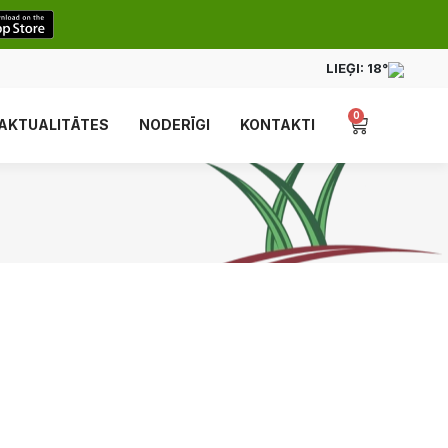
LIEĢI:
18°
0
AKTUALITĀTES
NODERĪGI
KONTAKTI