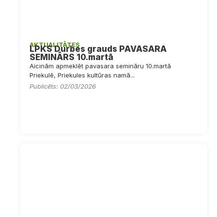
AKTUALITĀTES
LPKS Durbes grauds PAVASARA
SEMINĀRS 10.martā
Aicinām apmeklēt pavasara semināru 10.martā
Priekulē, Priekules kultūras namā...
Publicēts: 02/03/2026