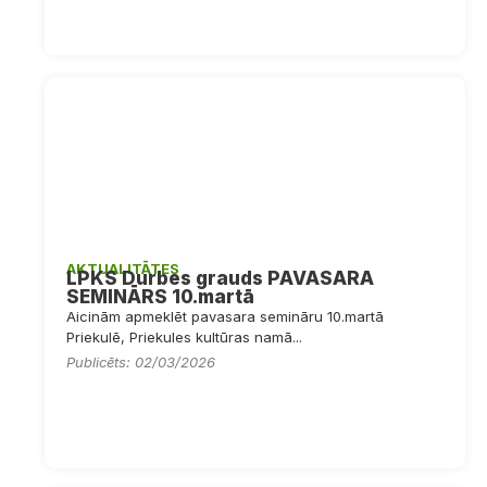
AKTUALITĀTES
LPKS Durbes grauds PAVASARA
SEMINĀRS 10.martā
Aicinām apmeklēt pavasara semināru 10.martā
Priekulē, Priekules kultūras namā...
Publicēts: 02/03/2026