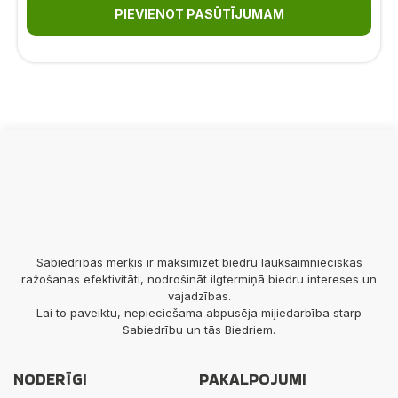
PIEVIENOT PASŪTĪJUMAM
Sabiedrības mērķis ir maksimizēt biedru lauksaimnieciskās
ražošanas efektivitāti, nodrošināt ilgtermiņā biedru intereses un
vajadzības.
Lai to paveiktu, nepieciešama abpusēja mijiedarbība starp
Sabiedrību un tās Biedriem.
NODERĪGI
PAKALPOJUMI