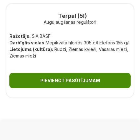
Terpal (5l)
Augu augšanas regulātori
Ražotājs:
SIA BASF
Darbīgās vielas
Mepikvāta hlorīds 305 g/l Etefons 155 g/l
Lietojums (kultūra):
Rudzi, Ziemas kvieši, Vasaras mieži,
Ziemas mieži
PIEVIENOT PASŪTĪJUMAM