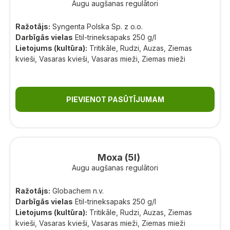
Augu augšanas regulātori
Ražotājs:
Syngenta Polska Sp. z o.o.
Darbīgās vielas
Etil-trineksapaks 250 g/l
Lietojums (kultūra):
Tritikāle, Rudzi, Auzas, Ziemas
kvieši, Vasaras kvieši, Vasaras mieži, Ziemas mieži
PIEVIENOT PASŪTĪJUMAM
Moxa (5l)
Augu augšanas regulātori
Ražotājs:
Globachem n.v.
Darbīgās vielas
Etil-trineksapaks 250 g/l
Lietojums (kultūra):
Tritikāle, Rudzi, Auzas, Ziemas
kvieši, Vasaras kvieši, Vasaras mieži, Ziemas mieži