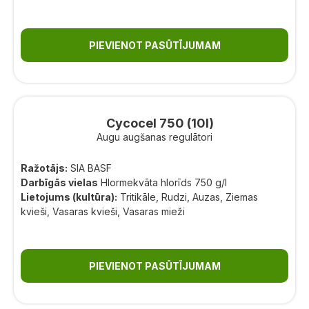
PIEVIENOT PASŪTĪJUMAM
Cycocel 750 (10l)
Augu augšanas regulātori
Ražotājs:
SIA BASF
Darbīgās vielas
Hlormekvāta hlorīds 750 g/l
Lietojums (kultūra):
Tritikāle, Rudzi, Auzas, Ziemas
kvieši, Vasaras kvieši, Vasaras mieži
PIEVIENOT PASŪTĪJUMAM