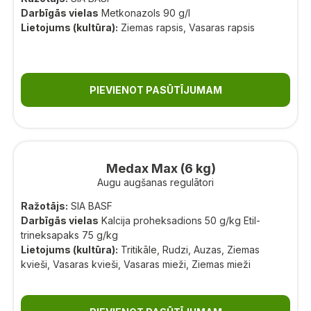
Darbīgās vielas
Metkonazols 90 g/l
Lietojums (kultūra):
Ziemas rapsis, Vasaras rapsis
PIEVIENOT PASŪTĪJUMAM
Medax Max (6 kg)
Augu augšanas regulātori
Ražotājs:
SIA BASF
Darbīgās vielas
Kalcija proheksadions 50 g/kg Etil-
trineksapaks 75 g/kg
Lietojums (kultūra):
Tritikāle, Rudzi, Auzas, Ziemas
kvieši, Vasaras kvieši, Vasaras mieži, Ziemas mieži